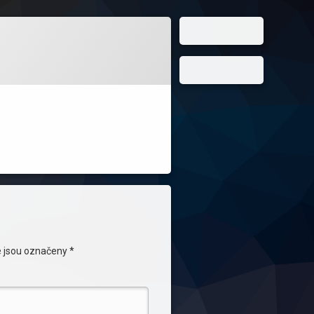
 jsou označeny
*