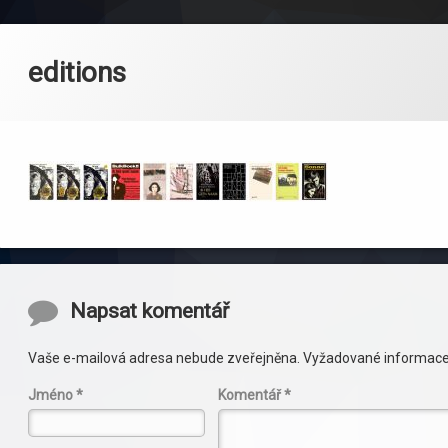
editions
Komentáře
Napsat komentář
Vaše e-mailová adresa nebude zveřejněna.
Vyžadované informace
Jméno
*
Komentář
*