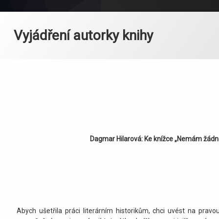
Vyjádření autorky knihy
Dagmar Hilarová: Ke knížce „Nemám žádn
Abych ušetřila práci literárním historikům, chci uvést na pravo