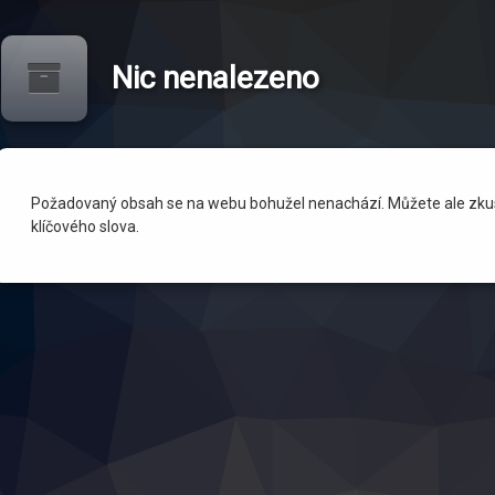
Nic nenalezeno
Požadovaný obsah se na webu bohužel nenachází. Můžete ale zkus
klíčového slova.